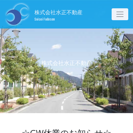
株式会社水正不動産
Suisei Fudosan
株式会社水正不動産
☆GW休業のお知らせ☆